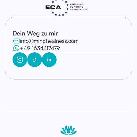
Dein Weg zu mir
info@mindhealness.com
+49 1634417479