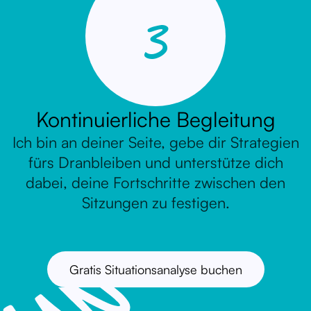
3
Kontinuierliche Begleitung
Ich bin an deiner Seite, gebe dir Strategien
fürs Dranbleiben und unterstütze dich
dabei, deine Fortschritte zwischen den
Sitzungen zu festigen.
Gratis Situationsanalyse buchen