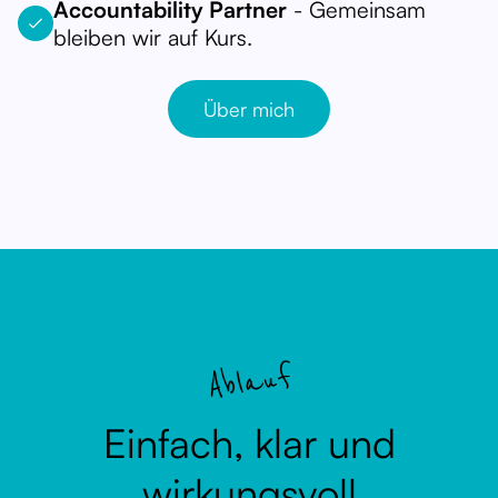
Accountability Partner
- Gemeinsam
bleiben wir auf Kurs.
Über mich
Ablauf
Einfach, klar und
wirkungsvoll