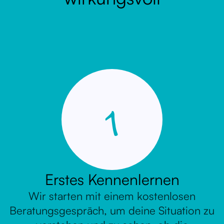
1
Erstes Kennenlernen
Wir starten mit einem kostenlosen
Beratungsgespräch, um deine Situation zu